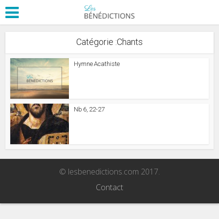
Catégorie :Chants
Hymne Acathiste
Nb 6, 22-27
© lesbenedictions.com 2017.
Contact