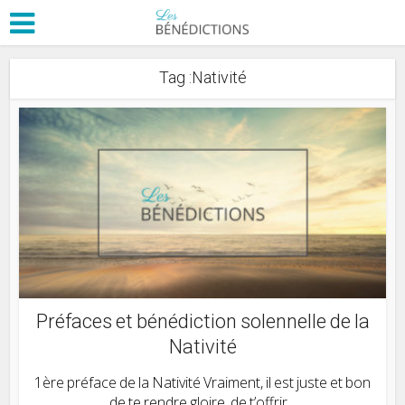
Tag :Nativité
Préfaces et bénédiction solennelle de la
Nativité
1ère préface de la Nativité Vraiment, il est juste et bon
de te rendre gloire, de t’offrir...