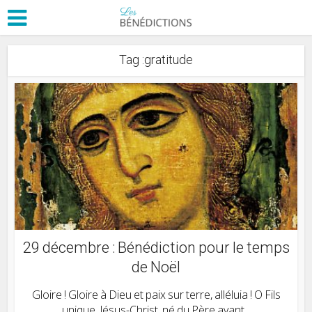
Tag :gratitude
29 décembre : Bénédiction pour le temps
de Noël
Gloire ! Gloire à Dieu et paix sur terre, alléluia ! O Fils
unique, Jésus-Christ, né du Père avant...