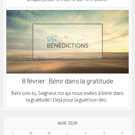
8 février : Bénir dans la gratitude
Béni sois-tu, Seigneur, toi qui nous invites à bénir dans
la gratitude ! Déjà pour la guérison des...
août 2026
L
M
M
J
V
S
D