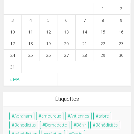
1
2
3
4
5
6
7
8
9
10
11
12
13
14
15
16
17
18
19
20
21
22
23
24
25
26
27
28
29
30
31
« MAI
Étiquettes
Abraham
amoureux
Antiennes
arbre
Benedictus
Bernadette
Bénir
Bénédicités
bénédiction
création
David