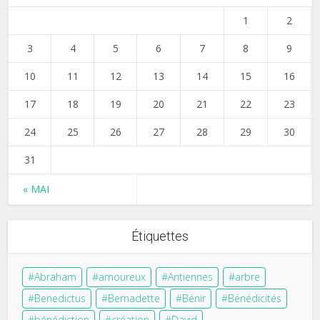
1
2
3
4
5
6
7
8
9
10
11
12
13
14
15
16
17
18
19
20
21
22
23
24
25
26
27
28
29
30
31
« MAI
Étiquettes
Abraham
amoureux
Antiennes
arbre
Benedictus
Bernadette
Bénir
Bénédicités
bénédiction
création
David