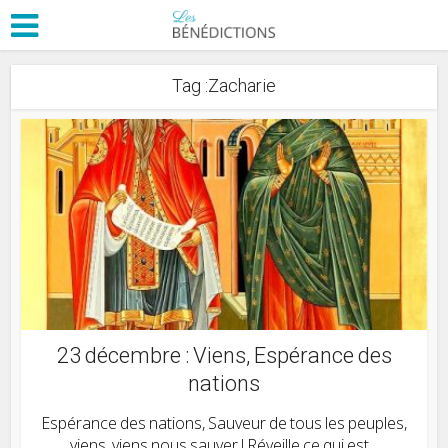
Tag :Zacharie
23 décembre : Viens, Espérance des
nations
Espérance des nations, Sauveur de tous les peuples,
viens, viens nous sauver ! Réveille ce qui est...