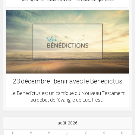
23 décembre : bénir avec le Benedictus
Le Benedictus est un cantique du Nouveau Testament
au début de l’évangile de Luc. Il est...
août 2026
L
M
M
J
V
S
D