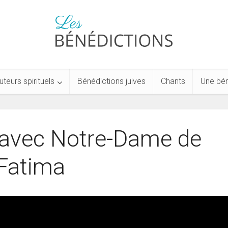
uteurs spirituels
Bénédictions juives
Chants
Une bén
r avec Notre-Dame de
Fatima