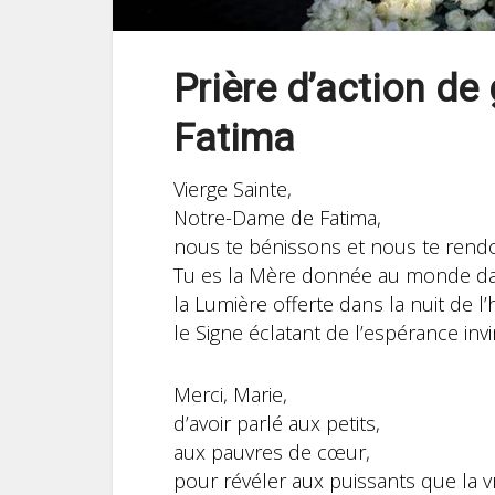
Prière d’action d
Fatima
Vierge Sainte,
Notre-Dame de Fatima,
nous te bénissons et nous te rendo
Tu es la Mère donnée au monde da
la Lumière offerte dans la nuit de l’h
le Signe éclatant de l’espérance invi
Merci, Marie,
d’avoir parlé aux petits,
aux pauvres de cœur,
pour révéler aux puissants que la vra