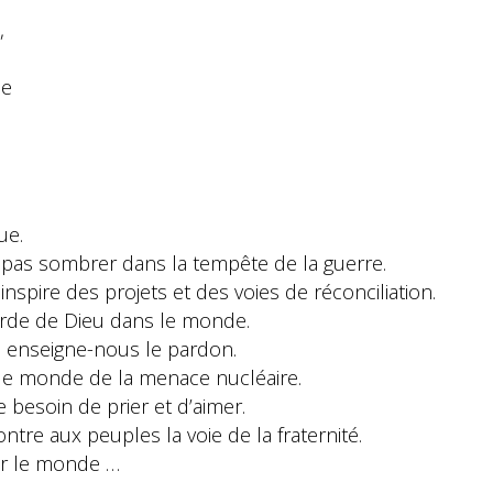
,
de
ue.
se pas sombrer dans la tempête de la guerre.
 inspire des projets et des voies de réconciliation.
corde de Dieu dans le monde.
e, enseigne-nous le pardon.
 le monde de la menace nucléaire.
e besoin de prier et d’aimer.
ntre aux peuples la voie de la fraternité.
our le monde …