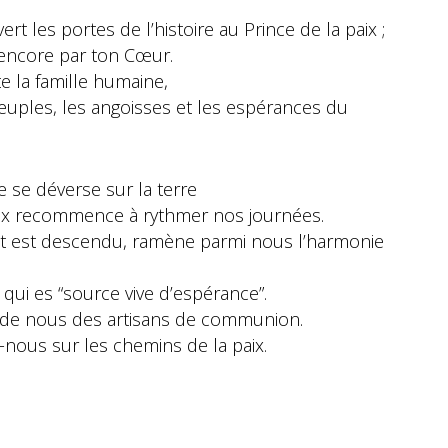
vert les portes de l’histoire au Prince de la paix ;
 encore par ton Cœur.
e la famille humaine,
peuples, les angoisses et les espérances du
ne se déverse sur la terre
paix recommence à rythmer nos journées.
aint est descendu, ramène parmi nous l’harmonie
 qui es “source vive d’espérance”.
is de nous des artisans de communion.
-nous sur les chemins de la paix.