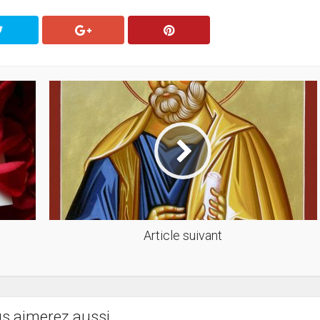
Article suivant
s aimerez aussi