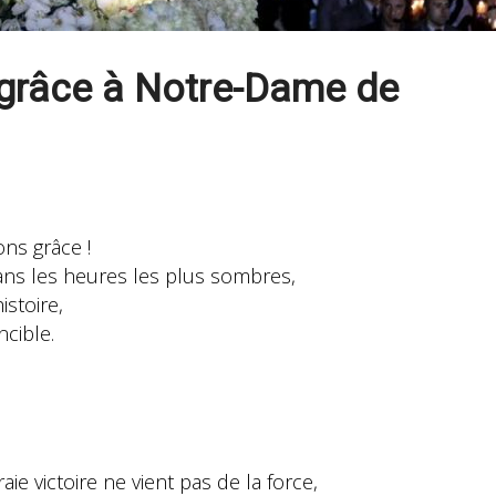
e grâce à Notre-Dame de
ns grâce !
ns les heures les plus sombres,
istoire,
ncible.
ie victoire ne vient pas de la force,