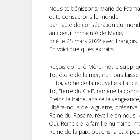
Nous te bénissons, Marie de Fatima
et te consacrons le monde,
par l’acte de consécration du mon
au coeur immaculé de Marie,
prié le 25 mars 2022 avec François.
En voici quelques extraits :
Reçois donc, ô Mère, notre suppliq
Toi, étoile de la mer, ne nous lais
Et toi, arche de la nouvelle alliance,
Toi, “terre du Ciel”, ramène la con
Éteins la haine, apaise la vengeanc
Libère-nous de la guerre, préserve
Reine du Rosaire, réveille en nous l
Oui, Reine de la famille humaine, mo
Reine de la paix, obtiens la paix p