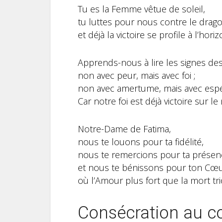
Tu es la Femme vêtue de soleil,
tu luttes pour nous contre le drago
et déjà la victoire se profile à l’horiz
Apprends-nous à lire les signes de
non avec peur, mais avec foi ;
non avec amertume, mais avec esp
Car notre foi est déjà victoire sur l
Notre-Dame de Fatima,
nous te louons pour ta fidélité,
nous te remercions pour ta présen
et nous te bénissons pour ton Cœ
où l’Amour plus fort que la mort tr
Consécration au c