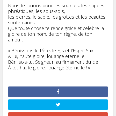
Nous te louons pour les sources, les nappes
phréatiques, les sous-sols,
les pierres, le sable, les grottes et les beautés
souterraines.
Que toute chose te rende grâce et célèbre la
gloire de ton nom, de ton règne, de ton
amour.
« Bénissons le Père, le F
i
ls et l’Esprit Saint :
À lui, haute gloire, louange éternelle !
Béni sois-tu, Seigneur, au firmam
e
nt du ciel :
À toi, haute gloire, louange éternelle ! »