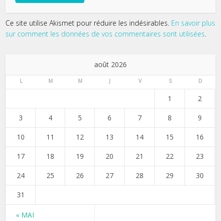
Ce site utilise Akismet pour réduire les indésirables.
En savoir plus
sur comment les données de vos commentaires sont utilisées
.
août 2026
L
M
M
J
V
S
D
1
2
3
4
5
6
7
8
9
10
11
12
13
14
15
16
17
18
19
20
21
22
23
24
25
26
27
28
29
30
31
« MAI