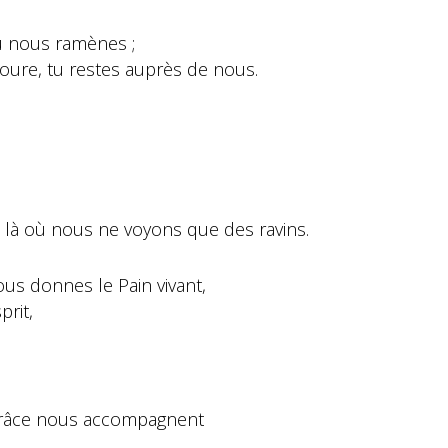
u nous ramènes ;
oure, tu restes auprès de nous.
 là où nous ne voyons que des ravins.
ous donnes le Pain vivant,
prit,
 grâce nous accompagnent