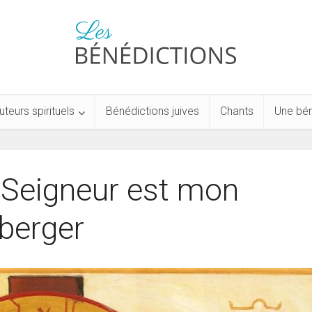
uteurs spirituels
Bénédictions juives
Chants
Une bén
 Seigneur est mon
berger