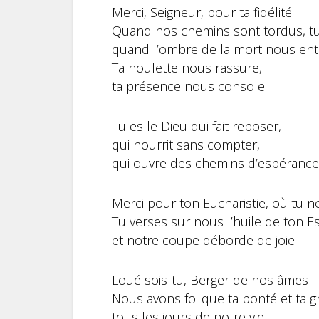
Merci, Seigneur, pour ta fidélité.
Quand nos chemins sont tordus, t
quand l’ombre de la mort nous ent
Ta houlette nous rassure,
ta présence nous console.
Tu es le Dieu qui fait reposer,
qui nourrit sans compter,
qui ouvre des chemins d’espérance
Merci pour ton Eucharistie, où tu n
Tu verses sur nous l’huile de ton Es
et notre coupe déborde de joie.
Loué sois-tu, Berger de nos âmes !
Nous avons foi que ta bonté et ta
tous les jours de notre vie.