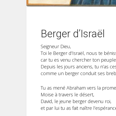
Berger d’Israël
Seigneur Dieu,
Toi le Berger d’Israël, nous te béni
car tu es venu chercher ton peupl
Depuis les jours anciens, tu n’as c
comme un berger conduit ses brebi
Tu as mené Abraham vers la prome
Moïse à travers le désert,
David, le jeune berger devenu roi,
et par lui tu as fait naître l’espéra