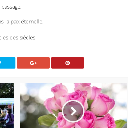
r passage,
 la paix éternelle.
cles des siècles.