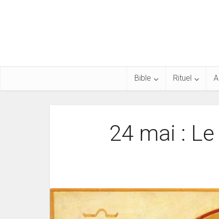
Bible
Rituel
A
24 mai : Le