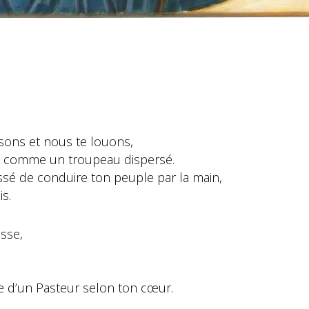
ssons et nous te louons,
e comme un troupeau dispersé.
essé de conduire ton peuple par la main,
s.
sse,
nce d’un Pasteur selon ton cœur.