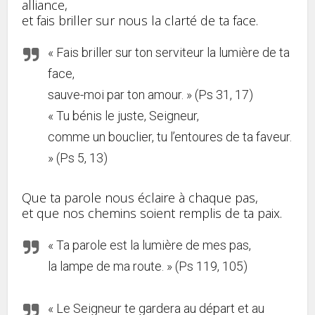
alliance,
et fais briller sur nous la clarté de ta face.
« Fais briller sur ton serviteur la lumière de ta
face,
sauve-moi par ton amour. » (Ps 31, 17)
« Tu bénis le juste, Seigneur,
comme un bouclier, tu l’entoures de ta faveur.
» (Ps 5, 13)
Que ta parole nous éclaire à chaque pas,
et que nos chemins soient remplis de ta paix.
« Ta parole est la lumière de mes pas,
la lampe de ma route. » (Ps 119, 105)
« Le Seigneur te gardera au départ et au