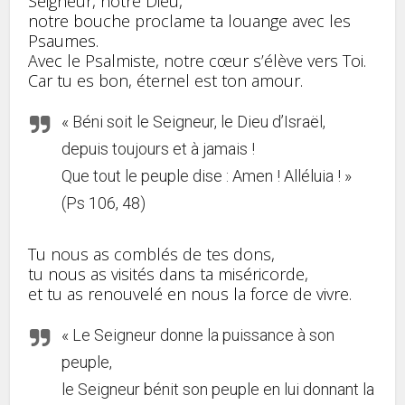
Seigneur, notre Dieu,
notre bouche proclame ta louange avec les
Psaumes.
Avec le Psalmiste, notre cœur s’élève vers Toi.
Car tu es bon, éternel est ton amour.
« Béni soit le Seigneur, le Dieu d’Israël,
depuis toujours et à jamais !
Que tout le peuple dise : Amen ! Alléluia ! »
(Ps 106, 48)
Tu nous as comblés de tes dons,
tu nous as visités dans ta miséricorde,
et tu as renouvelé en nous la force de vivre.
« Le Seigneur donne la puissance à son
peuple,
le Seigneur bénit son peuple en lui donnant la