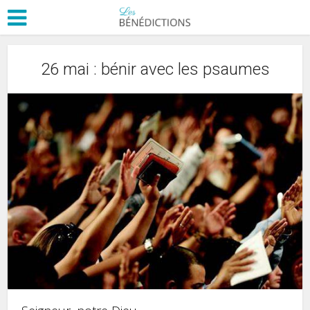
26 mai : bénir avec les psaumes